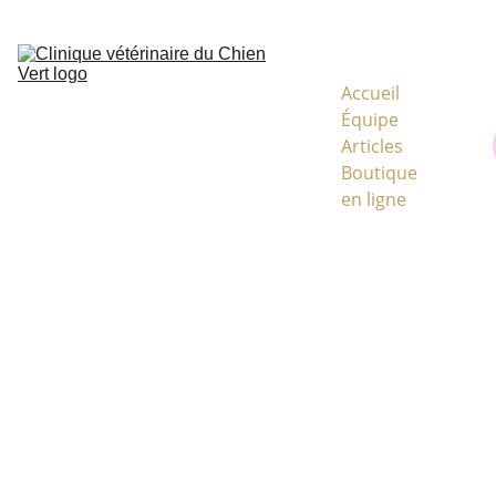
CODE MYVETSHOP KVJ933
Accueil
Équipe
Articles
Boutique 
en ligne