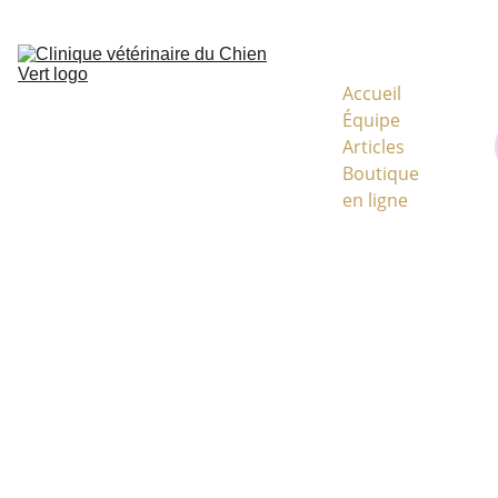
CODE MYVETSHOP KVJ933
Accueil
Équipe
Articles
Boutique 
en ligne