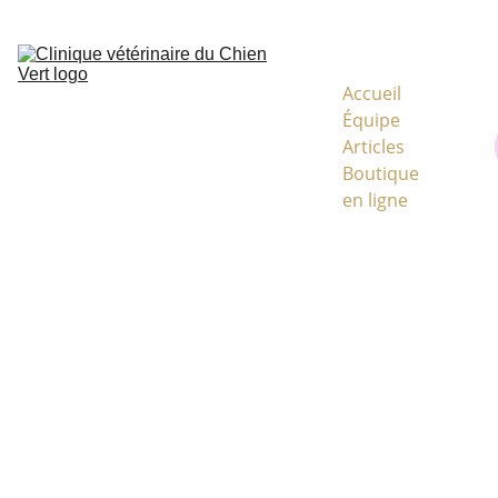
CODE MYVETSHOP KVJ933
Accueil
Équipe
Articles
Boutique 
en ligne